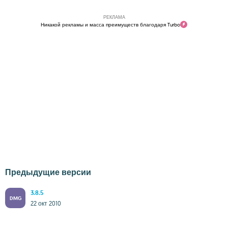
РЕКЛАМА
Никакой рекламы и масса преимуществ благодаря Turbo
Предыдущие версии
3.8.5
DMG
22 окт 2010