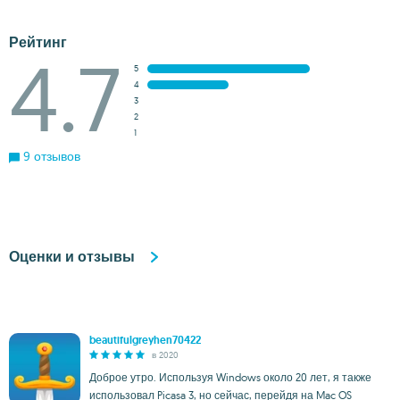
Рейтинг
4.7
5
4
3
2
1
9 отзывов
Оценки и отзывы
beautifulgreyhen70422
в 2020
Доброе утро. Используя Windows около 20 лет, я также
использовал Picasa 3, но сейчас, перейдя на Mac OS